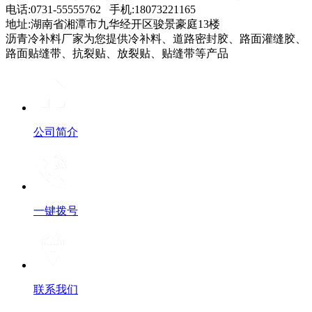
电话:0731-55555762 手机:18073221165
地址:湖南省湘潭市九华经开区骏景豪庭13楼
沥青冷补料厂家为您提供冷补料、道路密封胶、路面灌缝胶、
路面贴缝带、抗裂贴、放裂贴、贴缝带等产品
公司简介
一键拨号
联系我们