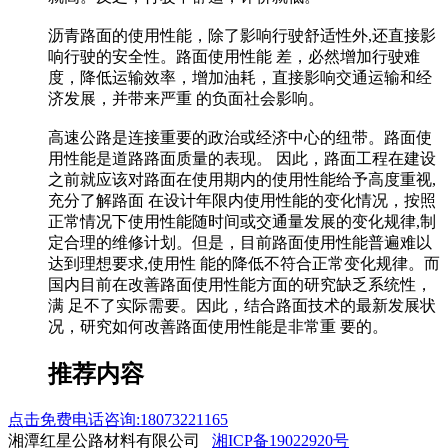
沥青路面的使用性能，除了影响行驶舒适性外,还直接影
响行驶的安全性。路面使用性能 差，必然增加行驶难
度，降低运输效率，增加油耗，直接影响交通运输和经
济发展，并带来严重 的负面社会影响。
高速公路是连接重要的政治或经济中心的纽带。路面使
用性能是道路路面质量的表现。 因此，路面工程在建设
之前就应该对路面在使用期内的使用性能给予高度重视,
充分了解路面 在设计年限内使用性能的变化情况，按照
正常情况下使用性能随时间或交通量发展的变化规律,制
定合理的维修计划。但是，目前路面使用性能普遍难以
达到理想要求,使用性 能的降低不符合正常变化规律。而
国内目前在改善路面使用性能方面的研究缺乏系统性，
满 足不了实际需要。因此，结合路面技术的最新发展状
况，研究如何改善路面使用性能是非常重 要的。
推荐内容
点击免费电话咨询:18073221165
湘潭红星公路材料有限公司
湘ICP备19022920号