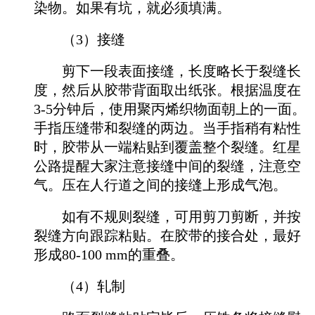
染物。如果有坑，就必须填满。
（3）接缝
剪下一段表面接缝，长度略长于裂缝长
度，然后从胶带背面取出纸张。根据温度在
3-5分钟后，使用聚丙烯织物面朝上的一面。
手指压缝带和裂缝的两边。当手指稍有粘性
时，胶带从一端粘贴到覆盖整个裂缝。红星
公路提醒大家注意接缝中间的裂缝，注意空
气。压在人行道之间的接缝上形成气泡。
如有不规则裂缝，可用剪刀剪断，并按
裂缝方向跟踪粘贴。在胶带的接合处，最好
形成80-100 mm的重叠。
（4）轧制