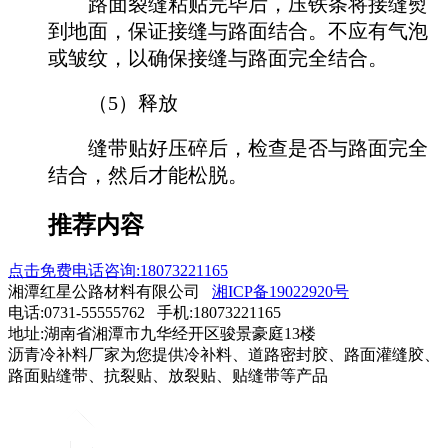
路面裂缝粘贴完毕后，压铁条将接缝熨
到地面，保证接缝与路面结合。不应有气泡
或皱纹，以确保接缝与路面完全结合。
（5）释放
缝带贴好压碎后，检查是否与路面完全
结合，然后才能松脱。
推荐内容
点击免费电话咨询:18073221165
湘潭红星公路材料有限公司
湘ICP备19022920号
电话:0731-55555762 手机:18073221165
地址:湖南省湘潭市九华经开区骏景豪庭13楼
沥青冷补料厂家为您提供冷补料、道路密封胶、路面灌缝胶、
路面贴缝带、抗裂贴、放裂贴、贴缝带等产品