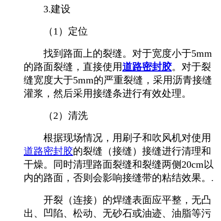
3.建设
（1）定位
找到路面上的裂缝。对于宽度小于5mm
的路面裂缝，直接使用
道路密封胶
。对于裂
缝宽度大于5mm的严重裂缝，采用沥青接缝
灌浆，然后采用接缝条进行有效处理。
（2）清洗
根据现场情况，用刷子和吹风机对使用
道路密封胶
的裂缝（接缝）接缝进行清理和
干燥。同时清理路面裂缝和裂缝两侧20cm以
内的路面，否则会影响接缝带的粘结效果。.
开裂（连接）的焊缝表面应平整，无凸
出、凹陷、松动、无砂石或油迹、油脂等污