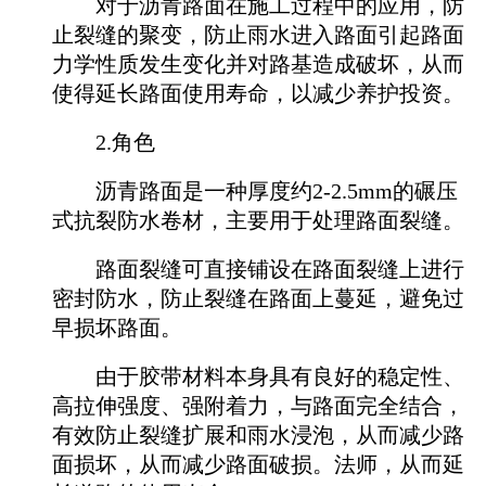
对于沥青路面在施工过程中的应用，防
止裂缝的聚变，防止雨水进入路面引起路面
力学性质发生变化并对路基造成破坏，从而
使得延长路面使用寿命，以减少养护投资。
2.角色
沥青路面是一种厚度约2-2.5mm的碾压
式抗裂防水卷材，主要用于处理路面裂缝。
路面裂缝可直接铺设在路面裂缝上进行
密封防水，防止裂缝在路面上蔓延，避免过
早损坏路面。
由于胶带材料本身具有良好的稳定性、
高拉伸强度、强附着力，与路面完全结合，
有效防止裂缝扩展和雨水浸泡，从而减少路
面损坏，从而减少路面破损。法师，从而延