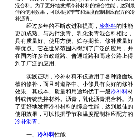
混合料。为了更好地发挥冷补材料的综合性能，达到最
佳的使用效果，可以根据季节和温度配制相应配方的冷
补沥青。
经过多年的不断改进和提高，
冷补料
的性能
更加成熟。与热拌沥青、乳化沥青混合料相比，
具有质量好、使用方便、贮存期长、修补质量好
等优点。它在世界范围内得到了广泛的应用，并
在国内许多市政道路、普通道路和高速公路上得
到了广泛的应用。
实践证明，冷补材料不仅适用于各种路面坑
槽的修补，而且对道路中、小修具有良好的修补
效果。其成本、质量和用途均优于一般
冷补料
材
料或传统热拌材料。沥青，乳化沥青混合料。为
了更好地发挥冷补材料的综合性能，达到最佳的
使用效果，可以根据季节和温度配制相应配方的
冷补沥青
。
一、
冷补料
性能