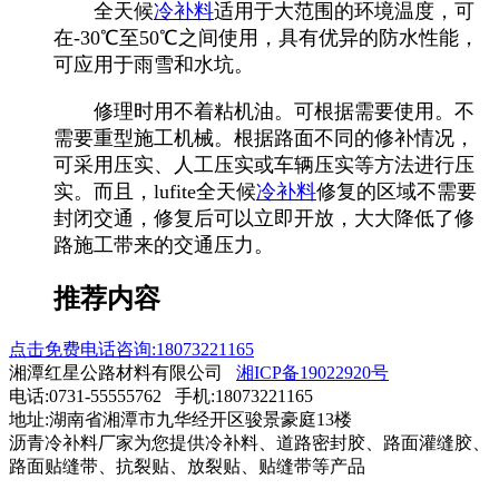
全天候
冷补料
适用于大范围的环境温度，可
在-30℃至50℃之间使用，具有优异的防水性能，
可应用于雨雪和水坑。
修理时用不着粘机油。可根据需要使用。不
需要重型施工机械。根据路面不同的修补情况，
可采用压实、人工压实或车辆压实等方法进行压
实。而且，lufite全天候
冷补料
修复的区域不需要
封闭交通，修复后可以立即开放，大大降低了修
路施工带来的交通压力。
推荐内容
点击免费电话咨询:18073221165
湘潭红星公路材料有限公司
湘ICP备19022920号
电话:0731-55555762 手机:18073221165
地址:湖南省湘潭市九华经开区骏景豪庭13楼
沥青冷补料厂家为您提供冷补料、道路密封胶、路面灌缝胶、
路面贴缝带、抗裂贴、放裂贴、贴缝带等产品