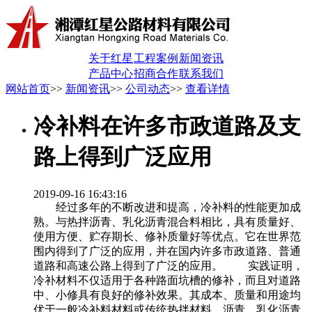
关于红星
工程案例
新闻资讯
产品中心
招商合作
联系我们
网站首页
>>
新闻资讯
>>
公司动态
>>
查看详情
冷补料在许多市政道路及支
路上得到广泛应用
2019-09-16 16:43:16
经过多年的不断改进和提高，冷补料的性能更加成
熟。与热拌沥青、乳化沥青混合料相比，具有质量好、
使用方便、贮存期长、修补质量好等优点。它在世界范
围内得到了广泛的应用，并在国内许多市政道路、普通
道路和高速公路上得到了广泛的应用。 实践证明，
冷补材料不仅适用于各种路面坑槽的修补，而且对道路
中、小修具有良好的修补效果。其成本、质量和用途均
优于一般冷补料材料或传统热拌材料。沥青，乳化沥青