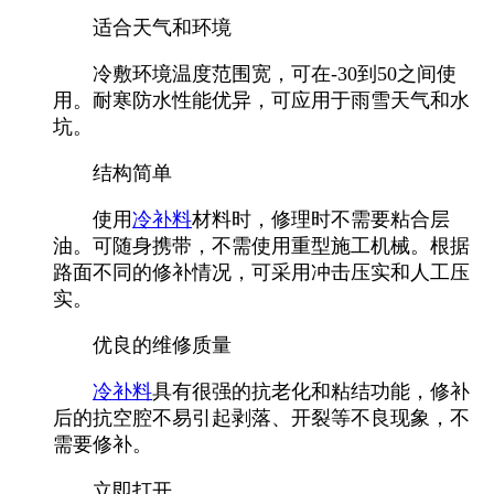
适合天气和环境
冷敷环境温度范围宽，可在-30到50之间使
用。耐寒防水性能优异，可应用于雨雪天气和水
坑。
结构简单
使用
冷补料
材料时，修理时不需要粘合层
油。可随身携带，不需使用重型施工机械。根据
路面不同的修补情况，可采用冲击压实和人工压
实。
优良的维修质量
冷补料
具有很强的抗老化和粘结功能，修补
后的抗空腔不易引起剥落、开裂等不良现象，不
需要修补。
立即打开