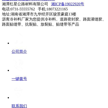
湘潭红星公路材料有限公司
湘ICP备19022920号
电话:0731-55555762 手机:18073221165
地址:湖南省湘潭市九华经开区骏景豪庭13楼
沥青冷补料厂家为您提供冷补料、道路密封胶、路面灌缝胶、
路面贴缝带、抗裂贴、放裂贴、贴缝带等产品
公司简介
一键拨号
联系我们