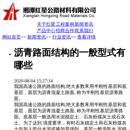
关于红星
工程案例
新闻资讯
产品中心
招商合作
联系我们
网站首页
>>
新闻资讯
>>
行业资讯
>>
查看详情
沥青路面结构的一般型式有
哪些
2020-08-04 15:27:14
我国高速公路的路面结构,绝大多数釆用半刚性基层和底
基层，面层为沥青混凝土路面, 称为半刚性基层沥青路
面。
我国高速公路的路面结构,绝大多数釆用半刚性基层和底
基层，面层为沥青混凝土路面, 称为半刚性基层沥青路
面。底基层一般选用水泥稳定土、石灰粉煤灰土或石灰
土。为了达到 强度要求，有时石灰稳定土和石灰粉煤灰
土中加入部分水泥或掺加早强剂。基层一般选取水 泥稳