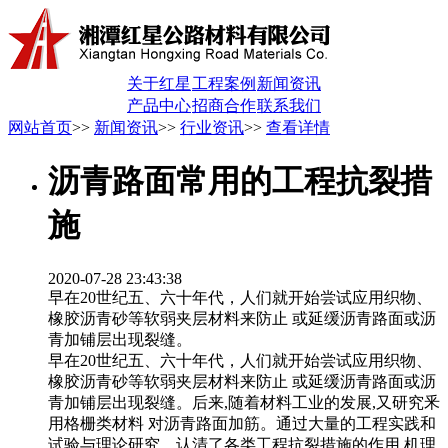
关于红星
工程案例
新闻资讯
产品中心
招商合作
联系我们
网站首页
>>
新闻资讯
>>
行业资讯
>>
查看详情
沥青路面常用的工程抗裂措
施
2020-07-28 23:43:38
早在20世纪五、六十年代，人们就开始尝试应用织物、
橡胶沥青砂等软弱夹层材料来防止 或延缓沥青路面或沥
青加铺层出现裂缝。
早在20世纪五、六十年代，人们就开始尝试应用织物、
橡胶沥青砂等软弱夹层材料来防止 或延缓沥青路面或沥
青加铺层出现裂缝。后来,随着材料工业的发展,又研究釆
用格栅类材料 对沥青路面加筋。通过大量的工程实践和
试验与理论研究，认清了各类工程抗裂措施的作用 机理