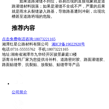
如果道路灌缝不到位，容易出现的直接现象就是道
路灌缝材料脱落；如果是灌缝不全或不严，严重的后果
就是雨水从裂缝渗入路基，导致路基遭到冲刷，出现坑
槽甚至道路坍塌的危险。
推荐内容
点击免费电话咨询:18073221165
湘潭红星公路材料有限公司
湘ICP备19022920号
电话:0731-55555762 手机:18073221165
地址:湖南省湘潭市九华经开区骏景豪庭13楼
沥青冷补料厂家为您提供冷补料、道路密封胶、路面灌缝胶、
路面贴缝带、抗裂贴、放裂贴、贴缝带等产品
公司简介