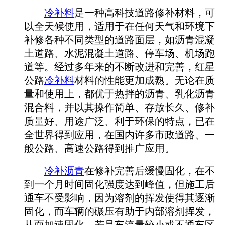
冷补料
是一种高科技道路修补材料，可
以全天候使用，适用于在任何天气和环境下
补修各种不同类型的道路面层，如沥青混凝
土道路、水泥混凝土道路、停车场、机场跑
道等。经过多年来的不断改进和完善，红星
公路
冷补料
材料的性能更加成熟。无论在质
量和使用上，都优于热拌的沥青、乳化沥青
混合料，并以其操作简单、存放长久、修补
质量好、用途广泛、利于环保的特点，已在
全世界得到应用，在国内许多市政道路、一
般公路、高速公路得到推广应用。
冷补沥青
在修补完善后缓慢固化，在不
到一个月时间固化强度达到峰值，但施工后
通车不受影响，因为溶剂的挥发使得其逐渐
固化，而车辆的碾压有助于内部溶剂挥发，
从而加速固化，若是车流量较小或不通车区