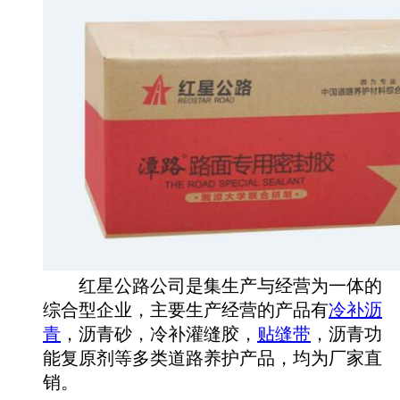
红星公路公司是集生产与经营为一体的
综合型企业，主要生产经营的产品有
冷补沥
青
，沥青砂，冷补灌缝胶，
贴缝带
，沥青功
能复原剂等多类道路养护产品，均为厂家直
销。