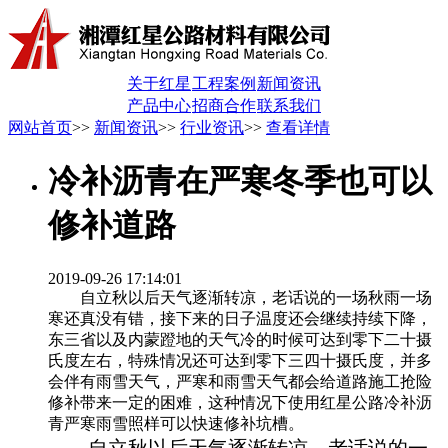
关于红星
工程案例
新闻资讯
产品中心
招商合作
联系我们
网站首页
>>
新闻资讯
>>
行业资讯
>>
查看详情
冷补沥青在严寒冬季也可以
修补道路
2019-09-26 17:14:01
自立秋以后天气逐渐转凉，老话说的一场秋雨一场
寒还真没有错，接下来的日子温度还会继续持续下降，
东三省以及内蒙蹬地的天气冷的时候可达到零下二十摄
氏度左右，特殊情况还可达到零下三四十摄氏度，并多
会伴有雨雪天气，严寒和雨雪天气都会给道路施工抢险
修补带来一定的困难，这种情况下使用红星公路冷补沥
青严寒雨雪照样可以快速修补坑槽。
自立秋以后天气逐渐转凉，老话说的一