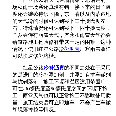
场秋雨一场寒还真没有错，接下来的日子温
度还会继续持续下降，东三省以及内蒙蹬地
的天气冷的时候可达到零下二十摄氏度左
右，特殊情况还可达到零下三四十摄氏度，
并多会伴有雨雪天气，严寒和雨雪天气都会
给道路施工抢险修补带来一定的困难，这种
情况下使用红星公路
冷补沥青
严寒雨雪照样
可以快速修补坑槽。
红星公路
冷补沥青
的不同之处在于采用
的是进口的冷补添加剂，并添加有抗车辙剂
与抗剥落剂，施工环境和温度适用范围广，
可在-30摄氏度至50摄氏度之间的环境下施
工，雨雪天气也可以正常施工不影响使用质
量。施工结束后可立即通车，不会产生车辙
和脱落掉粒等情况。