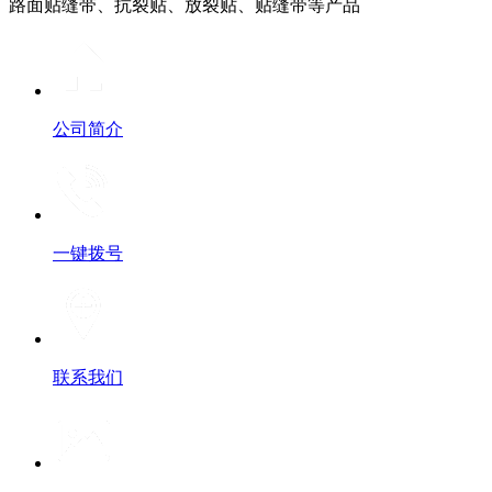
路面贴缝带、抗裂贴、放裂贴、贴缝带等产品
公司简介
一键拨号
联系我们