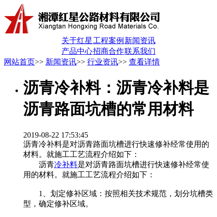
关于红星
工程案例
新闻资讯
产品中心
招商合作
联系我们
网站首页
>>
新闻资讯
>>
行业资讯
>>
查看详情
沥青冷补料：沥青冷补料是
沥青路面坑槽的常用材料
2019-08-22 17:53:45
沥青冷补料是对沥青路面坑槽进行快速修补经常使用的
材料。就施工工艺流程介绍如下：
沥青
冷补料
是对沥青路面坑槽进行快速修补经常使
用的材料。就施工工艺流程介绍如下：
1、划定修补区域：按照相关技术规范，划分坑槽类
型，确定修补区域。