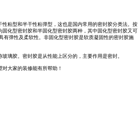
性粘型和半干性粘弹型，这也是国内常用的密封胶分类法。按
为固化型密封胶和半固化型密封胶两种，其中固化型密封胶又可
具有弹性及柔软性。非固化型密封胶是软质凝固性的密封胶施
玻璃胶。密封胶是从性能上区分的，主要作用是密封。
望对大家的装修能有所帮助！