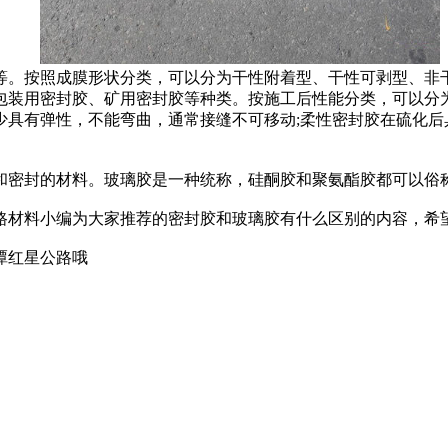
。按照成膜形状分类，可以分为干性附着型、干性可剥型、非干
包装用密封胶、矿用密封胶等种类。按施工后性能分类，可以分
少具有弹性，不能弯曲，通常接缝不可移动;柔性密封胶在硫化后
密封的材料。玻璃胶是一种统称，硅酮胶和聚氨酯胶都可以俗称
材料小编为大家推荐的密封胶和玻璃胶有什么区别的内容，希
潭红星公路哦