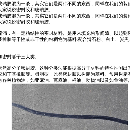
璃胶混为一谈，其实它们是两种不同的东西，同样在我们的装修
大家说说密封胶和玻璃胶。
璃胶混为一谈，其实它们是两种不同的东西，同样在我们的装修
大家说说密封胶和玻璃胶。
，有一定粘结性的密封材料。是用来填充构形间隙、以起到密
成橡胶等干性或非干性的粘稠物为基料;配合滑石粉、白土、炭黑
和密封腻子三大类。
然高分子密封胶。这种分类法能根据高分子材料的特性推测出其
胶和丁基橡胶等。树脂型：此类密封胶以树脂为基料。常用树脂
有各种植物油，如亚麻油、蓖麻油、桐油、动物油以及如鱼油等