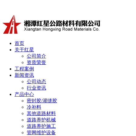
冷补料厂家湘潭红星公路材料有限公司产品有沥青冷补料、道
首页
关于红星
公司简介
资质荣誉
工程案例
新闻资讯
公司动态
行业资讯
产品中心
密封胶/灌缝胶
冷补料
其他道路材料
道路养护机械
道路养护施工
管网维护设备