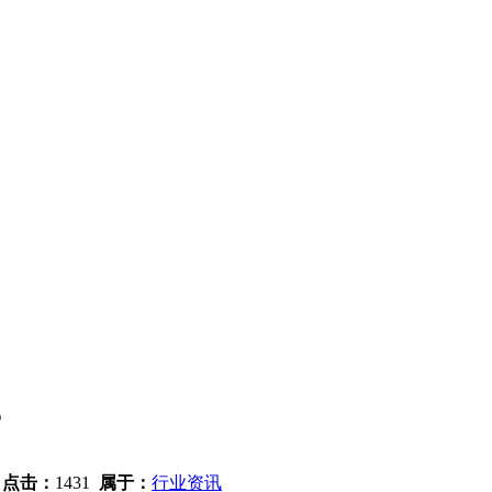
？
6
点击：
1431
属于：
行业资讯