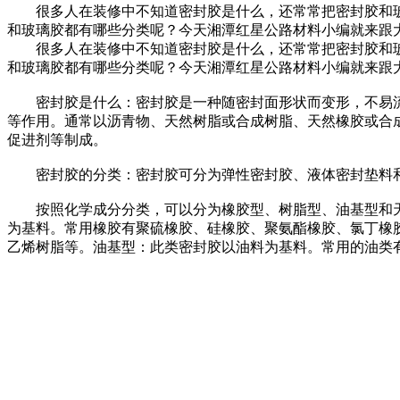
很多人在装修中不知道密封胶是什么，还常常把密封胶和玻
和玻璃胶都有哪些分类呢？今天湘潭红星公路材料小编就来跟
很多人在装修中不知道密封胶是什么，还常常把密封胶和玻
和玻璃胶都有哪些分类呢？今天湘潭红星公路材料小编就来跟
密封胶是什么：密封胶是一种随密封面形状而变形，不易流淌
等作用。通常以沥青物、天然树脂或合成树脂、天然橡胶或合
促进剂等制成。
密封胶的分类：密封胶可分为弹性密封胶、液体密封垫料
按照化学成分分类，可以分为橡胶型、树脂型、油基型和天
为基料。常用橡胶有聚硫橡胶、硅橡胶、聚氨酯橡胶、氯丁橡
乙烯树脂等。油基型：此类密封胶以油料为基料。常用的油类