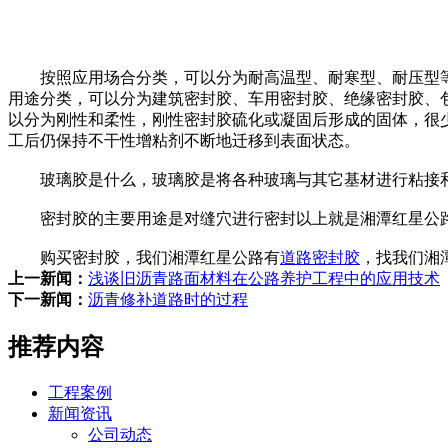
按照应用场合分类，可以分为耐高温型、耐寒型、耐压型等
用途分类，可以分为建筑密封胶、车用密封胶、绝缘密封胶、
以分为刚性和柔性，刚性密封胶硫化或凝固后形成的固体，很
工后仍保持不干性增粘剂不断地迁移到表面状态。
玻璃胶是什么，玻璃胶是将各种玻璃与其它基材进行粘接和
密封胶的主要用途是对缝穴进行密封以上就是湘潭红星公路
购买密封胶，我们湘潭红星公路有
道路密封胶
，找我们湘
上一新闻：
浅谈旧沥青路面材料在公路养护工程中的应用技术
下一新闻：
沥青修补道路时的过程
推荐内容
工程案例
新闻资讯
公司动态