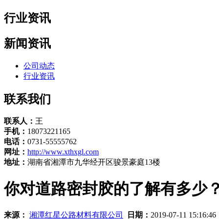
行业资讯
新闻资讯
公司动态
行业资讯
联系我们
联系人：
王
手机：
18073221165
电话：
0731-55555762
网址：
http://www.xthxgl.com
地址：
湖南省湘潭市九华经开区骏景豪庭13楼
你对道路密封胶的了解有多少
来源：
湘潭红星公路材料有限公司
日期：
2019-07-11 15:16:4