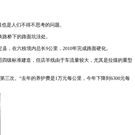
道也是人们不得不思考的问题。
铁路桥下的路面坑洼处。
，在六枝境内总长9公里，2010年完成路面硬化。
照四级标准建造，但店羊线由于车流量较大，尤其是拉煤的重型
次。“去年的养护费是1万元每公里，今年下降到6300元每