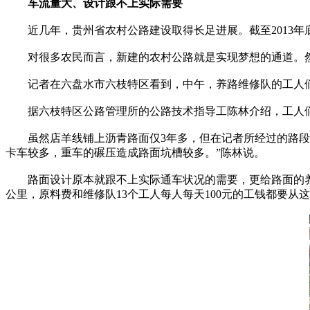
车流量大、设计跟不上实际需要
近几年，贵州省农村公路建设取得长足进展。截至2013年底
对很多农民而言，新建的农村公路就是实现梦想的通道。然而
记者在六盘水市六枝特区看到，中午，养路维修队的工人们
据六枝特区公路管理所的公路技术指导工陈林介绍，工人们正
虽然店羊线铺上沥青路面仅3年多，但在记者所经过的路段多
卡车较多，重车的碾压造成路面坑槽较多。”陈林说。
路面设计原本就跟不上实际通车状况的需要，更给路面的养护带
公里，原料费和维修队13个工人每人每天100元的工钱都要从