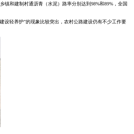
镇和建制村通沥青（水泥）路率分别达到98%和89%，全国
建设轻养护”的现象比较突出，农村公路建设仍有不少工作要