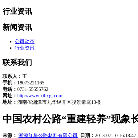
行业资讯
新闻资讯
公司动态
行业资讯
联系我们
联系人：
王
手机：
18073221165
电话：
0731-55555762
网址：
http://www.xthxgl.com
地址：
湖南省湘潭市九华经开区骏景豪庭13楼
中国农村公路“重建轻养”现象
来源：
湘潭红星公路材料有限公司
日期：
2013-07-10 16:18:4