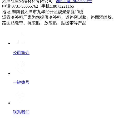
湘潭红星公路材料有限公司
湘ICP备19022920号
电话:0731-55555762 手机:18073221165
地址:湖南省湘潭市九华经开区骏景豪庭13楼
沥青冷补料厂家为您提供冷补料、道路密封胶、路面灌缝胶、
路面贴缝带、抗裂贴、放裂贴、贴缝带等产品
公司简介
一键拨号
联系我们