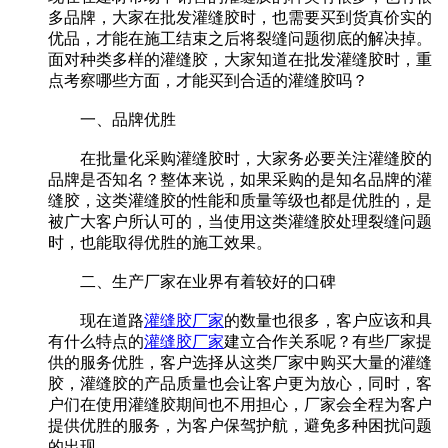
多品牌，大家在批发灌缝胶时，也需要买到货真价实的
优品，才能在施工结束之后将裂缝问题彻底的解决掉。
面对种类多样的灌缝胶，大家知道在批发灌缝胶时，重
点考察哪些方面，才能买到合适的灌缝胶吗？
一、品牌优胜
在批量化采购灌缝胶时，大家务必要关注灌缝胶的
品牌是否知名？整体来说，如果采购的是知名品牌的灌
缝胶，这类灌缝胶的性能和质量等级也都是优胜的，是
被广大客户所认可的，当使用这类灌缝胶处理裂缝问题
时，也能取得优胜的施工效果。
二、生产厂家在业界有着较好的口碑
现在道路
灌缝胶厂家
的数量也很多，客户应该和具
有什么特点的
灌缝胶厂家
建立合作关系呢？有些厂家提
供的服务优胜，客户选择从这类厂家中购买大量的灌缝
胶，灌缝胶的产品质量也会让客户更为放心，同时，客
户们在使用灌缝胶期间也不用担心，厂家会全程为客户
提供优胜的服务，为客户保驾护航，避免多种困扰问题
的出现。