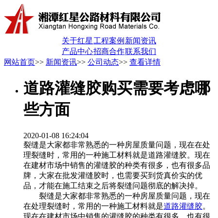
关于红星
工程案例
新闻资讯
产品中心
招商合作
联系我们
网站首页
>>
新闻资讯
>>
公司动态
>>
查看详情
道路灌缝胶购买需要考虑哪
些方面
2020-01-08 16:24:04
裂缝是大家都非常熟悉的一种房屋质量问题，现在在处
理裂缝时，常用的一种施工材料就是道路灌缝胶。现在
在建材市场中销售的灌缝胶的种类有很多，也有很多品
牌，大家在批发灌缝胶时，也需要买到货真价实的优
品，才能在施工结束之后将裂缝问题彻底的解决掉。
裂缝是大家都非常熟悉的一种房屋质量问题，现在
在处理裂缝时，常用的一种施工材料就是
道路灌缝胶
。
现在在建材市场中销售的灌缝胶的种类有很多，也有很