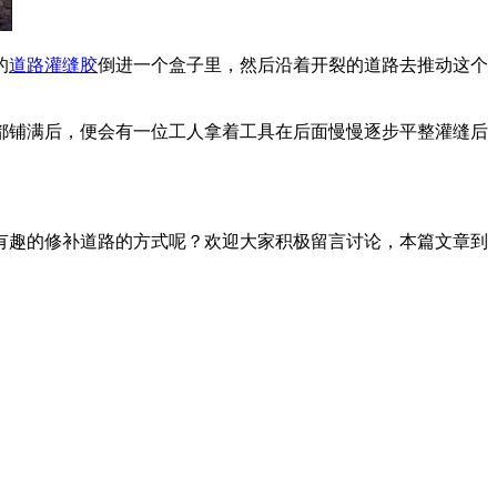
的
道路灌缝胶
倒进一个盒子里，然后沿着开裂的道路去推动这个
铺满后，便会有一位工人拿着工具在后面慢慢逐步平整灌缝后
有趣的修补道路的方式呢？欢迎大家积极留言讨论，本篇文章到