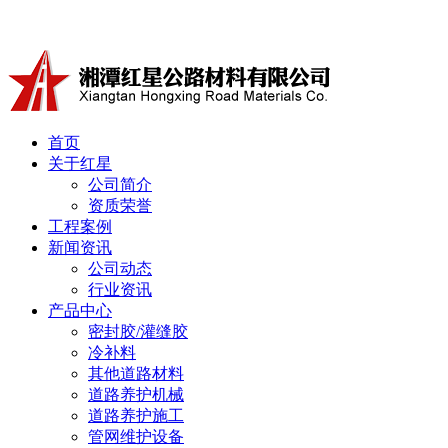
冷补料厂家湘潭红星公路材料有限公司产品有沥青冷补料、道
首页
关于红星
公司简介
资质荣誉
工程案例
新闻资讯
公司动态
行业资讯
产品中心
密封胶/灌缝胶
冷补料
其他道路材料
道路养护机械
道路养护施工
管网维护设备