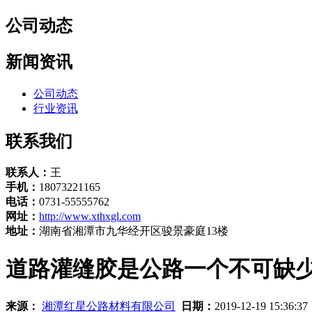
公司动态
新闻资讯
公司动态
行业资讯
联系我们
联系人：
王
手机：
18073221165
电话：
0731-55555762
网址：
http://www.xthxgl.com
地址：
湖南省湘潭市九华经开区骏景豪庭13楼
道路灌缝胶是公路一个不可缺
来源：
湘潭红星公路材料有限公司
日期：
2019-12-19 15:36:3