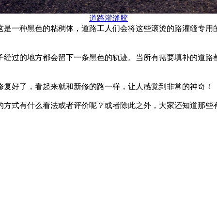
道路灌缝胶
这是一种黑色的粘稠体，道路工人们会将这些滚烫的路灌缝专用
经过的地方都会留下一条黑色的轨迹。当所有需要填补的道路都
修复好了，看起来就和新修的路一样，让人感觉到非常的神奇！
的方式有什么看法或者评价呢？或者除此之外，大家还知道那些