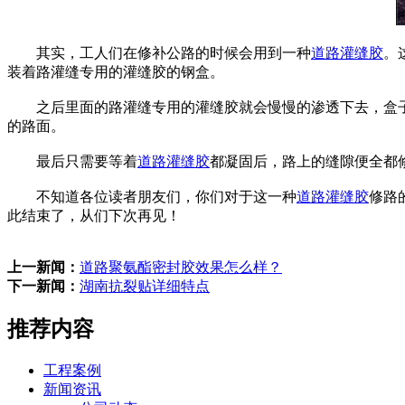
其实，工人们在修补公路的时候会用到一种
道路灌缝胶
。
装着路灌缝专用的灌缝胶的钢盒。
之后里面的路灌缝专用的灌缝胶就会慢慢的渗透下去，盒子
的路面。
最后只需要等着
道路灌缝胶
都凝固后，路上的缝隙便全都
不知道各位读者朋友们，你们对于这一种
道路灌缝胶
修路
此结束了，从们下次再见！
上一新闻：
道路聚氨酯密封胶效果怎么样？
下一新闻：
湖南抗裂贴详细特点
推荐内容
工程案例
新闻资讯