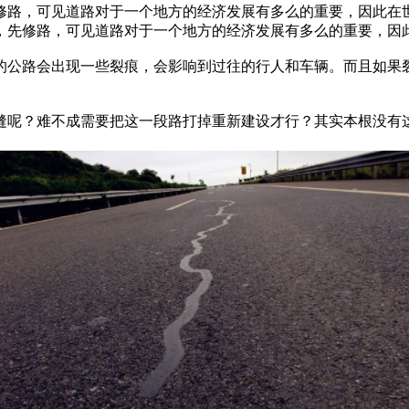
修路，可见道路对于一个地方的经济发展有多么的重要，因此在
先修路，可见道路对于一个地方的经济发展有多么的重要，因此
公路会出现一些裂痕，会影响到过往的行人和车辆。而且如果裂
？难不成需要把这一段路打掉重新建设才行？其实本根没有这