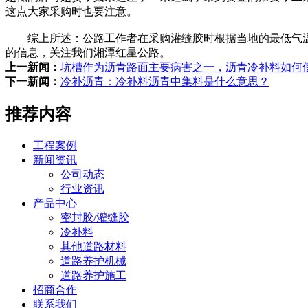
这点大家采购时也要注意。
综上所述：公路工作者在采购灌缝胶时根据当地的最低气温
的信息，关注我们湘潭红星公路。
上一新闻：
坑槽作为沥青路面主要病害之一，沥青冷补料如何
下一新闻：
冷补沥青：冷补料沥青中集料是什么意思？
推荐内容
工程案例
新闻资讯
公司动态
行业资讯
产品中心
密封胶/灌缝胶
冷补料
其他道路材料
道路养护机械
道路养护施工
招商合作
联系我们