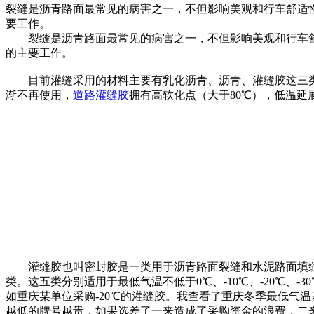
裂缝是沥青路面最常见的病害之一，不但影响美观和行车舒适
要工作。
裂缝是沥青路面最常见的病害之一，不但影响美观和行车舒
的主要工作。
目前灌缝采用的材料主要有乳化沥青、沥青、灌缝胶这三类产
渐不再使用，
道路灌缝胶
拥有高软化点（大于80℃），低温
灌缝胶也叫密封胶是一类用于沥青路面裂缝和水泥路面填缝用
类。这五类分别适用于最低气温不低于0℃、-10℃、-20℃、
如重庆某单位采购-20℃的灌缝胶。我查看了重庆冬季最低气
越低的牌号越贵，如果选差了一来造成了采购资金的浪费，二来