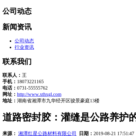
公司动态
新闻资讯
公司动态
行业资讯
联系我们
联系人：
王
手机：
18073221165
电话：
0731-55555762
网址：
http://www.xthxgl.com
地址：
湖南省湘潭市九华经开区骏景豪庭13楼
道路密封胶：灌缝是公路养护
来源：
湘潭红星公路材料有限公司
日期：
2019-08-21 17:51:4