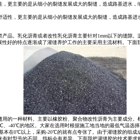
性，更主要的是从细小的裂缝发展成大的裂缝，造成路基进水，
适性，更主要的是从细小的裂缝发展成大的裂缝，造成路基进水
品。乳化沥青或者改性乳化沥青主要针对1mm以下的缝隙。
延展性好的特点逐渐成了灌缝养护工作的主要采用主流材料。下面
的一种材料。主要以橡胶粉、聚合物改性沥青为主要成分。根
-30℃、-40℃的地区。大家在选用时根据施工地当地的最低气
温基本在0℃以上，采购-20℃的就有点夸张了。由于灌缝胶的组
有时型号的不同，指标会有差异。下面我把灌缝胶的技术要求贴