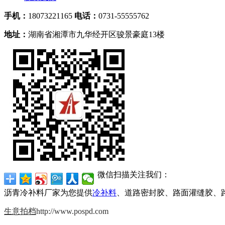
手机：
18073221165
电话：
0731-55555762
地址：
湖南省湘潭市九华经开区骏景豪庭13楼
微信扫描关注我们：
沥青冷补料厂家为您提供
冷补料
、道路密封胶、路面灌缝胶、
生意拍档
http://www.pospd.com