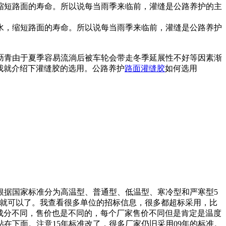
缩短路面的寿命。所以说每当雨季来临前，灌缝是公路养护的主
，缩短路面的寿命。所以说每当雨季来临前，灌缝是公路养护
沥青由于夏季容易流淌后被车轮会带走冬季延展性不好等因素渐
我就介绍下灌缝胶的选用。公路养护
路面灌缝胶
如何选用
据国家标准分为高温型、普通型、低温型、寒冷型和严寒型5
温选择就可以了。我查看很多单位的招标信息，很多都超标采用，比
成成分不同，售价也是不同的，每个厂家售价不同但是肯定是温度
在下面。注意15年标准改了，很多厂家仍旧采用09年的标准。