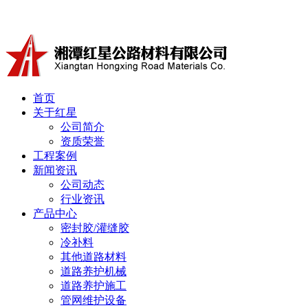
冷补料厂家湘潭红星公路材料有限公司产品有沥青冷补料、道
首页
关于红星
公司简介
资质荣誉
工程案例
新闻资讯
公司动态
行业资讯
产品中心
密封胶/灌缝胶
冷补料
其他道路材料
道路养护机械
道路养护施工
管网维护设备