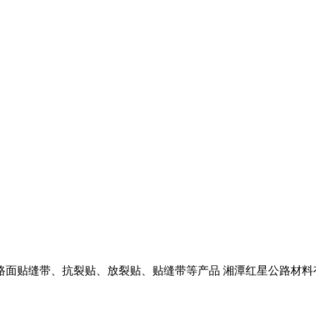
路面贴缝带、抗裂贴、放裂贴、贴缝带等产品
湘潭红星公路材料有限