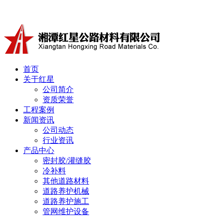
冷补料厂家湘潭红星公路材料有限公司产品有沥青冷补料、道
首页
关于红星
公司简介
资质荣誉
工程案例
新闻资讯
公司动态
行业资讯
产品中心
密封胶/灌缝胶
冷补料
其他道路材料
道路养护机械
道路养护施工
管网维护设备