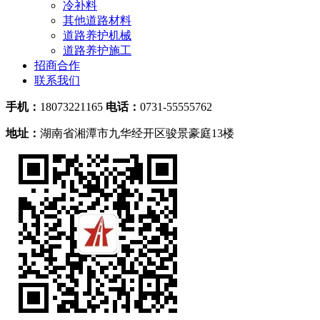
冷补料
其他道路材料
道路养护机械
道路养护施工
招商合作
联系我们
手机：
18073221165
电话：
0731-55555762
地址：
湖南省湘潭市九华经开区骏景豪庭13楼