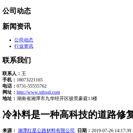
公司动态
新闻资讯
公司动态
行业资讯
联系我们
联系人：
王
手机：
18073221165
电话：
0731-55555762
网址：
http://www.xthxgl.com
地址：
湖南省湘潭市九华经开区骏景豪庭13楼
冷补料是一种高科技的道路修
来源：
湘潭红星公路材料有限公司
日期：
2019-07-26 14:17:3