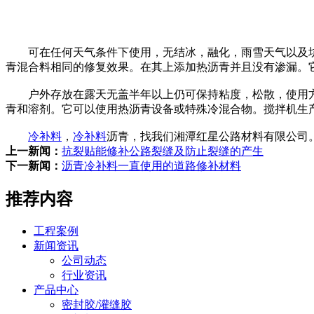
可在任何天气条件下使用，无结冰，融化，雨雪天气以及坑的大小和
青混合料相同的修复效果。在其上添加热沥青并且没有渗漏。
户外存放在露天无盖半年以上仍可保持粘度，松散，使用方
青和溶剂。它可以使用热沥青设备或特殊冷混合物。搅拌机生
冷补料
，
冷补料
沥青，找我们湘潭红星公路材料有限公司
上一新闻：
抗裂贴能修补公路裂缝及防止裂缝的产生
下一新闻：
沥青冷补料一直使用的道路修补材料
推荐内容
工程案例
新闻资讯
公司动态
行业资讯
产品中心
密封胶/灌缝胶