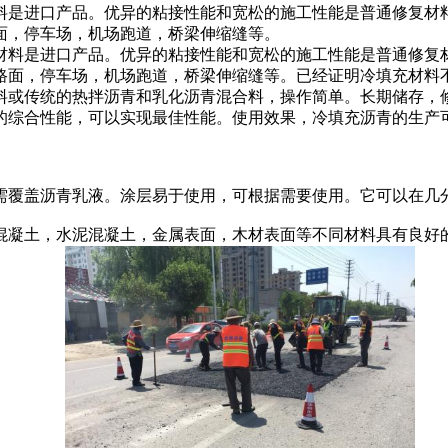
是进口产品。优异的粘接性能和宽松的施工性能是普通修复材
面，停车场，机场跑道，桥梁伸缩缝等。
材料是进口产品。优异的粘接性能和宽松的施工性能是普通修复
路面，停车场，机场跑道，桥梁伸缩缝等。已经证明冷填充材料
料或传统的热拌沥青和乳化沥青混合料，操作简单。长期储存，
的综合性能，可以实现最佳性能。使用效果，冷填充沥青的生产
覆盖沥青乳液。涂层易于使用，可根据需要使用。它可以在几分
凝土，水泥混凝土，金属表面，木材表面等不同材料具有良好