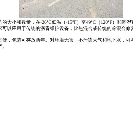
数量，在-26°C低温（-15°F）至49°C（120°F）
它可以应用于传统的沥青维护设备，比热混合或传统的冷混合修
便，包装可存放两年。对环境无害，不污染大气和地下水，可与
产。
。