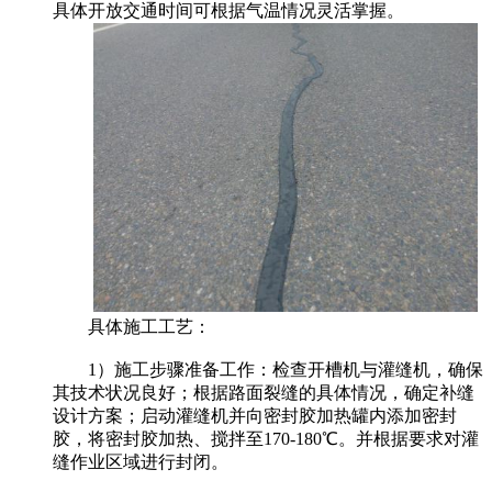
具体开放交通时间可根据气温情况灵活掌握。
具体施工工艺：
1）施工步骤准备工作：检查开槽机与灌缝机，确保
其技术状况良好；根据路面裂缝的具体情况，确定补缝
设计方案；启动灌缝机并向密封胶加热罐内添加密封
胶，将密封胶加热、搅拌至170-180℃。并根据要求对灌
缝作业区域进行封闭。