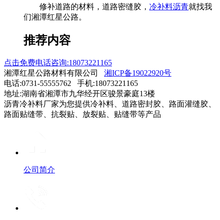
修补道路的材料，道路密缝胶，
冷补料沥青
就找我
们湘潭红星公路。
推荐内容
点击免费电话咨询:18073221165
湘潭红星公路材料有限公司
湘ICP备19022920号
电话:0731-55555762 手机:18073221165
地址:湖南省湘潭市九华经开区骏景豪庭13楼
沥青冷补料厂家为您提供冷补料、道路密封胶、路面灌缝胶、
路面贴缝带、抗裂贴、放裂贴、贴缝带等产品
公司简介