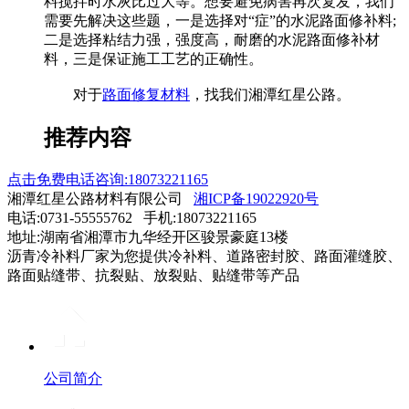
料搅拌时水灰比过大等。想要避免病害再次复发，我们
需要先解决这些题，一是选择对“症”的水泥路面修补料;
二是选择粘结力强，强度高，耐磨的水泥路面修补材
料，三是保证施工工艺的正确性。
对于
路面修复材料
，找我们湘潭红星公路。
推荐内容
点击免费电话咨询:18073221165
湘潭红星公路材料有限公司
湘ICP备19022920号
电话:0731-55555762 手机:18073221165
地址:湖南省湘潭市九华经开区骏景豪庭13楼
沥青冷补料厂家为您提供冷补料、道路密封胶、路面灌缝胶、
路面贴缝带、抗裂贴、放裂贴、贴缝带等产品
公司简介