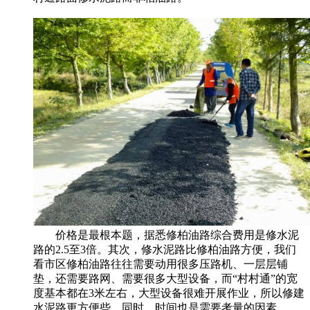
价格是最根本题，据悉修柏油路综合费用是修水泥
路的2.5至3倍。其次，修水泥路比修柏油路方便，我们
看市区修柏油路往往需要动用很多压路机、一层层铺
垫，还需要路网、需要很多大型设备，而“村村通”的宽
度基本都在3米左右，大型设备很难开展作业，所以修建
水泥路更方便些。同时，时间也是需要考量的因素