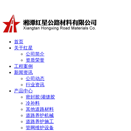
冷补料厂家湘潭红星公路材料有限公司产品有沥青冷补料、道
首页
关于红星
公司简介
资质荣誉
工程案例
新闻资讯
公司动态
行业资讯
产品中心
密封胶/灌缝胶
冷补料
其他道路材料
道路养护机械
道路养护施工
管网维护设备