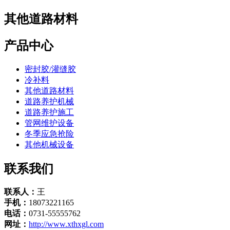
其他道路材料
产品中心
密封胶/灌缝胶
冷补料
其他道路材料
道路养护机械
道路养护施工
管网维护设备
冬季应急抢险
其他机械设备
联系我们
联系人：
王
手机：
18073221165
电话：
0731-55555762
网址：
http://www.xthxgl.com