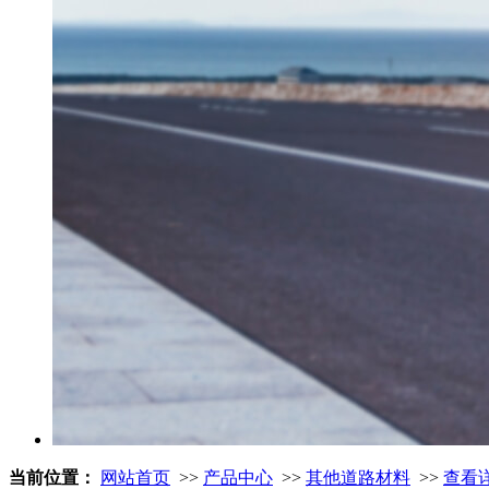
当前位置：
网站首页
>>
产品中心
>>
其他道路材料
>>
查看