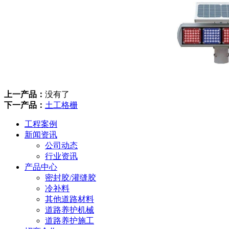
上一产品：
没有了
下一产品：
土工格栅
工程案例
新闻资讯
公司动态
行业资讯
产品中心
密封胶/灌缝胶
冷补料
其他道路材料
道路养护机械
道路养护施工