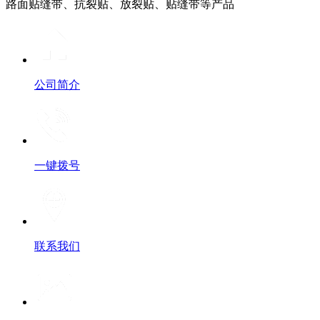
路面贴缝带、抗裂贴、放裂贴、贴缝带等产品
公司简介
一键拨号
联系我们