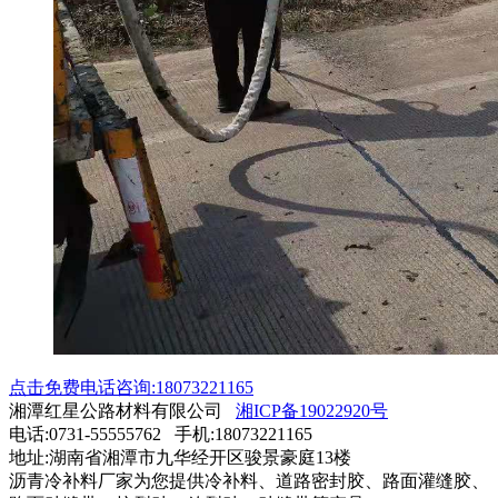
点击免费电话咨询:18073221165
湘潭红星公路材料有限公司
湘ICP备19022920号
电话:0731-55555762 手机:18073221165
地址:湖南省湘潭市九华经开区骏景豪庭13楼
沥青冷补料厂家为您提供冷补料、道路密封胶、路面灌缝胶、