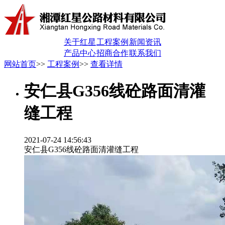
关于红星
工程案例
新闻资讯
产品中心
招商合作
联系我们
网站首页
>>
工程案例
>>
查看详情
安仁县G356线砼路面清灌
缝工程
2021-07-24 14:56:43
安仁县G356线砼路面清灌缝工程